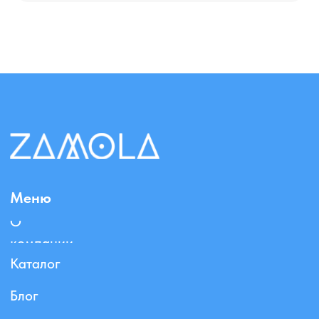
@2026, ZAMOLA
Политика конфиденциальности
ИП Мельникова В.И.
ОГРНИП 325180000034752
ИНН 027618849667