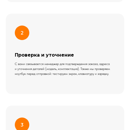
Проверка и уточнение
С вами связывается менеджер для подтверждения заказа, адреса
и уточнения деталей (модель, комплектация). Также мы проверяем
ноутбук перед отправкой: тестируем экран, клавиатуру и зарядку.